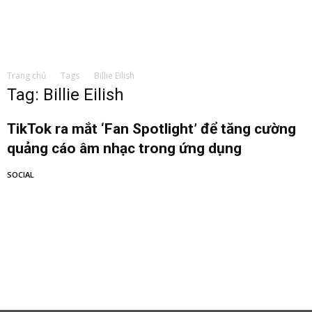
Trang chủ
Tags
Billie Eilish
Tag: Billie Eilish
TikTok ra mắt ‘Fan Spotlight’ để tăng cường
quảng cáo âm nhạc trong ứng dụng
SOCIAL