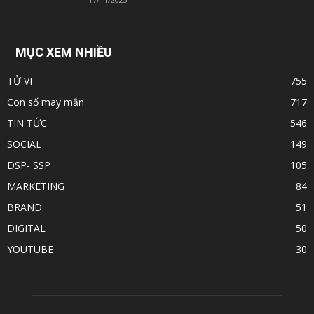
MỤC XEM NHIỀU
TỬ VI
755
Con số may mắn
717
TIN TỨC
546
SOCIAL
149
DSP- SSP
105
MARKETING
84
BRAND
51
DIGITAL
50
YOUTUBE
30