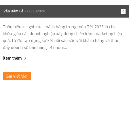
Văn Đãm Lê
-
08/11/2024
0
Thấu hiểu insight của khách hàng trong mùa Tết 2025 là chìa
khóa giúp các doanh nghiệp xây dựng chiến lược marketing hiệu
quả, từ đó tạo dựng sự kết nối sâu sắc với khách hàng và thúc
đẩy doanh số bán hàng. 4 nhóm...
Xem thêm
Bài Viết Mới