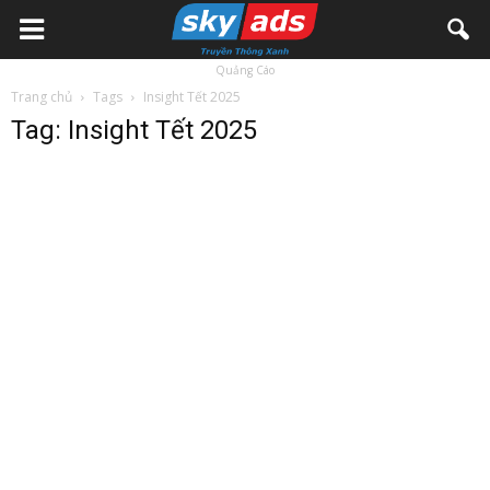
Quảng Cáo
Trang chủ
Tags
Insight Tết 2025
Tag: Insight Tết 2025