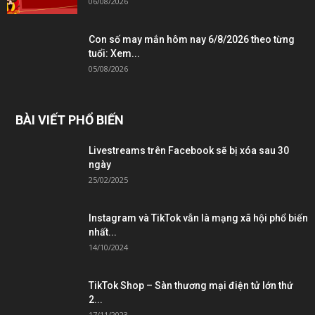
06/08/2026
Con số may mắn hôm nay 6/8/2026 theo từng
tuổi: Xem...
05/08/2026
BÀI VIẾT PHỔ BIẾN
Livestreams trên Facebook sẽ bị xóa sau 30
ngày
25/02/2025
Instagram và TikTok vẫn là mạng xã hội phổ biến
nhất...
14/10/2024
TikTok Shop – Sàn thương mại điện tử lớn thứ
2...
17/11/2023