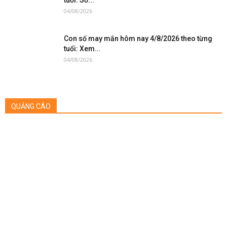
tuổi: Số...
04/08/2026
Con số may mắn hôm nay 4/8/2026 theo từng
tuổi: Xem...
04/08/2026
QUẢNG CÁO