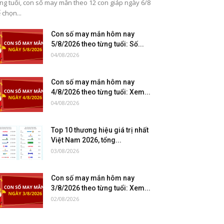
ng tuổi, con số may mắn theo 12 con giáp ngày 6/8
 chọn...
Con số may mắn hôm nay
5/8/2026 theo từng tuổi: Số...
04/08/2026
Con số may mắn hôm nay
4/8/2026 theo từng tuổi: Xem...
04/08/2026
Top 10 thương hiệu giá trị nhất
Việt Nam 2026, tổng...
03/08/2026
Con số may mắn hôm nay
3/8/2026 theo từng tuổi: Xem...
02/08/2026