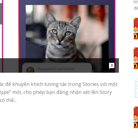
từ
để
0
 để khuyến khích tương tác trong Stories với một
Hype” mới, cho phép bạn đăng nhận xét lên Story
 thể...