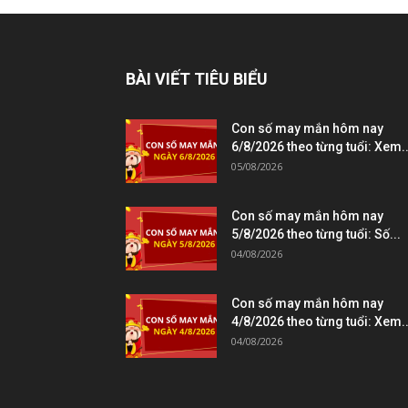
BÀI VIẾT TIÊU BIỂU
Con số may mắn hôm nay
6/8/2026 theo từng tuổi: Xem..
05/08/2026
Con số may mắn hôm nay
5/8/2026 theo từng tuổi: Số...
04/08/2026
Con số may mắn hôm nay
4/8/2026 theo từng tuổi: Xem..
04/08/2026