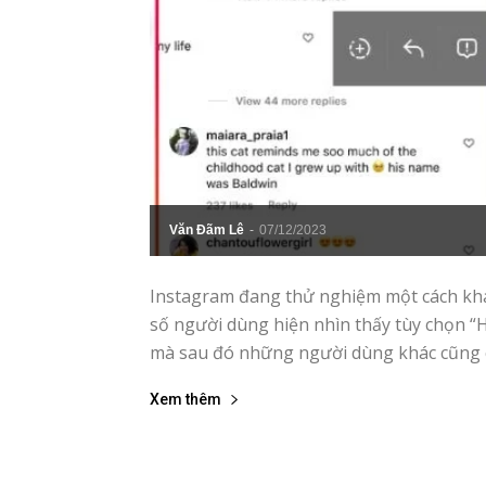
Văn Đãm Lê
-
07/12/2023
Instagram đang thử nghiệm một cách khác
số người dùng hiện nhìn thấy tùy chọn “
mà sau đó những người dùng khác cũng có
Xem thêm