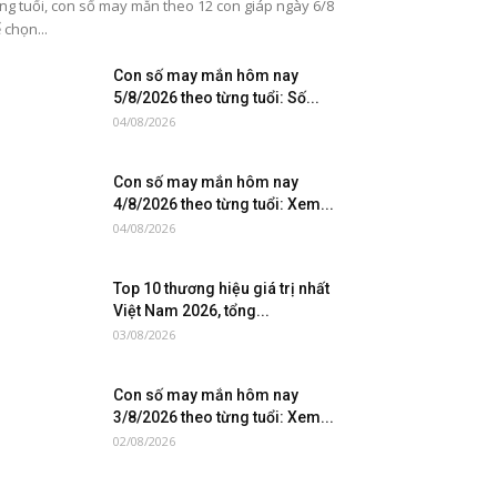
ng tuổi, con số may mắn theo 12 con giáp ngày 6/8
 chọn...
Con số may mắn hôm nay
5/8/2026 theo từng tuổi: Số...
04/08/2026
Con số may mắn hôm nay
4/8/2026 theo từng tuổi: Xem...
04/08/2026
Top 10 thương hiệu giá trị nhất
Việt Nam 2026, tổng...
03/08/2026
Con số may mắn hôm nay
3/8/2026 theo từng tuổi: Xem...
02/08/2026