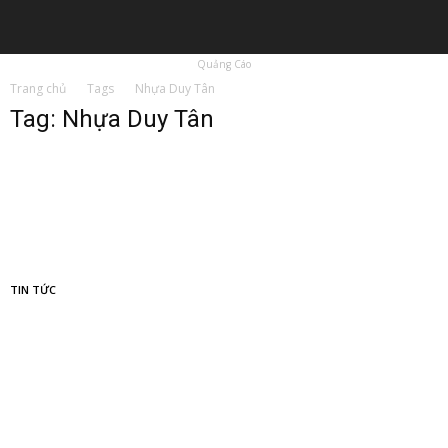
Quảng Cáo
Trang chủ
Tags
Nhựa Duy Tân
Tag: Nhựa Duy Tân