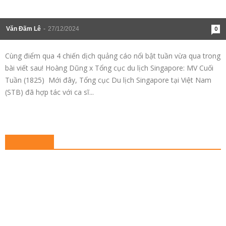
4 chiến dịch nổi bật tuần qua: Nam ca sĩ
Hoàng Dũng hợp tác với Tổng cục du lịch
Singapore; Nhựa Duy Tân nhận xét ưu nhược
điểm của...
TIN TỨC