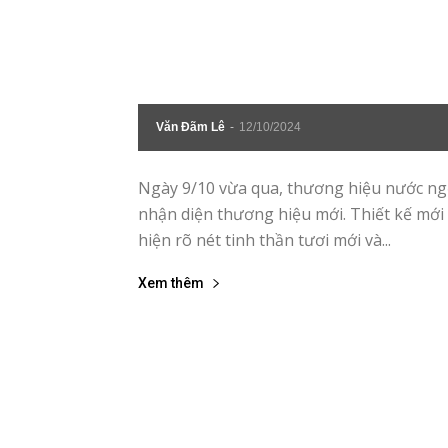
Văn Đãm Lê
-
12/10/2024
Ngày 9/10 vừa qua, thương hiệu nước ng
nhận diện thương hiệu mới. Thiết kế mới
hiện rõ nét tinh thần tươi mới và...
Xem thêm