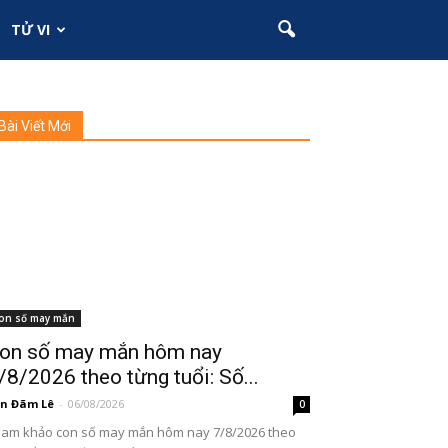
TỬ VI
Bài Viết Mới
on số may mắn
on số may mắn hôm nay
/8/2026 theo từng tuổi: Số...
n Đãm Lê
-
06/08/2026
0
am khảo con số may mắn hôm nay 7/8/2026 theo