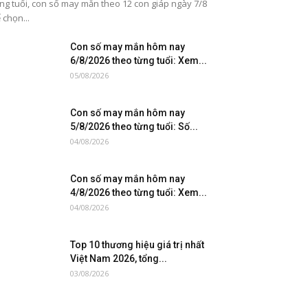
ng tuổi, con số may mắn theo 12 con giáp ngày 7/8
 chọn...
Con số may mắn hôm nay
6/8/2026 theo từng tuổi: Xem...
05/08/2026
Con số may mắn hôm nay
5/8/2026 theo từng tuổi: Số...
04/08/2026
Con số may mắn hôm nay
4/8/2026 theo từng tuổi: Xem...
04/08/2026
Top 10 thương hiệu giá trị nhất
Việt Nam 2026, tổng...
03/08/2026