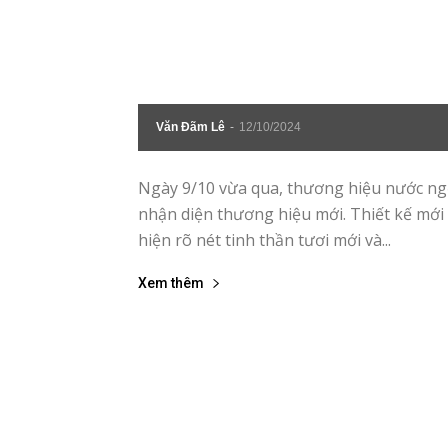
Văn Đãm Lê
-
12/10/2024
Ngày 9/10 vừa qua, thương hiệu nước ng
nhận diện thương hiệu mới. Thiết kế mới
hiện rõ nét tinh thần tươi mới và...
Xem thêm