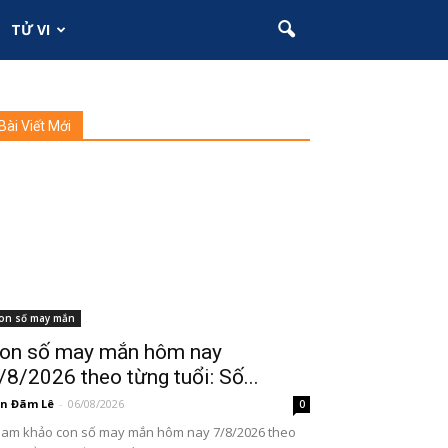
TỬ VI
Bài Viết Mới
on số may mắn
on số may mắn hôm nay
/8/2026 theo từng tuổi: Số...
n Đãm Lê
-
06/08/2026
0
am khảo con số may mắn hôm nay 7/8/2026 theo