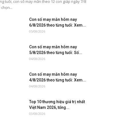
ng tuổi, con số may mắn theo 12 con giáp ngày 7/8
 chọn...
Con số may mắn hôm nay
6/8/2026 theo từng tuổi: Xem...
05/08/2026
Con số may mắn hôm nay
5/8/2026 theo từng tuổi: Số...
04/08/2026
Con số may mắn hôm nay
4/8/2026 theo từng tuổi: Xem...
04/08/2026
Top 10 thương hiệu giá trị nhất
Việt Nam 2026, tổng...
03/08/2026