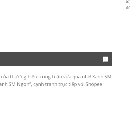
từ
để
0
ật của thương hiệu trong tuần vừa qua nhé! Xanh SM
Xanh SM Ngon”, cạnh tranh trực tiếp với Shopee