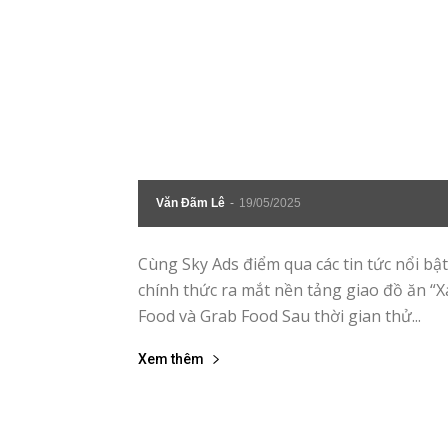
Văn Đãm Lê
-
19/05/2025
Cùng Sky Ads điểm qua các tin tức nổi b
chính thức ra mắt nền tảng giao đồ ăn “
Food và Grab Food Sau thời gian thử...
Xem thêm