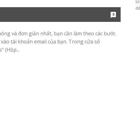
từ
để
0
óng và đơn giản nhất, bạn cần làm theo các bước
vào tài khoản email của bạn. Trong cửa sổ
" (Hộp...