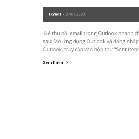
skyads
-
27/07/2023
Để thu hồi email trong Outlook nhanh ch
sau: Mở ứng dụng Outlook và đăng nhập 
Outlook, truy cập vào hộp thư "Sent Items
Xem thêm