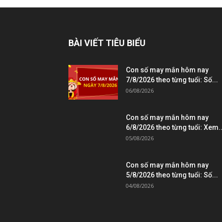
BÀI VIẾT TIÊU BIỂU
Con số may mắn hôm nay
7/8/2026 theo từng tuổi: Số...
06/08/2026
Con số may mắn hôm nay
6/8/2026 theo từng tuổi: Xem..
05/08/2026
Con số may mắn hôm nay
5/8/2026 theo từng tuổi: Số...
04/08/2026