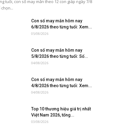
ng tuổi, con số may mắn theo 12 con giáp ngày 7/8
 chọn...
Con số may mắn hôm nay
6/8/2026 theo từng tuổi: Xem...
05/08/2026
Con số may mắn hôm nay
5/8/2026 theo từng tuổi: Số...
04/08/2026
Con số may mắn hôm nay
4/8/2026 theo từng tuổi: Xem...
04/08/2026
Top 10 thương hiệu giá trị nhất
Việt Nam 2026, tổng...
03/08/2026