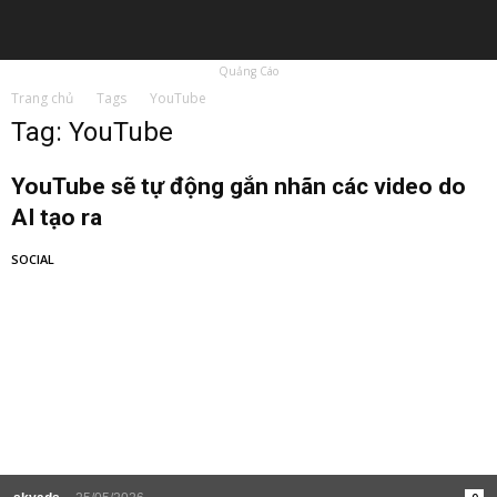
Quảng Cáo
Trang chủ
Tags
YouTube
Tag: YouTube