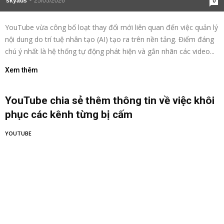
YouTube sẽ tự động gắn nhãn các video do
AI tạo ra
SOCIAL