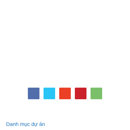
tweet
Danh mục dự án