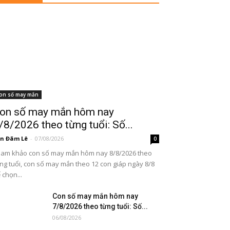
on số may mắn
on số may mắn hôm nay
/8/2026 theo từng tuổi: Số...
n Đãm Lê
-
07/08/2026
0
am khảo con số may mắn hôm nay 8/8/2026 theo
ng tuổi, con số may mắn theo 12 con giáp ngày 8/8
 chọn...
Con số may mắn hôm nay
7/8/2026 theo từng tuổi: Số...
06/08/2026