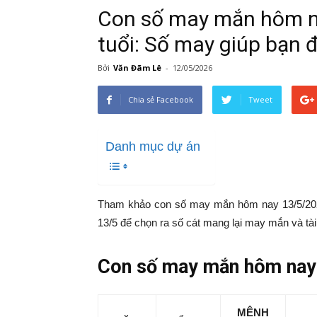
Con số may mắn hôm n
tuổi: Số may giúp bạn 
Bởi
Văn Đãm Lê
-
12/05/2026
Chia sẻ Facebook
Tweet
Danh mục dự án
Tham khảo con số may mắn hôm nay 13/5/2026
13/5 để chọn ra số cát mang lại may mắn và tài 
Con số may mắn hôm nay 
MỆNH