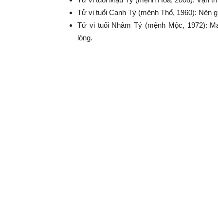
Tử vi tuổi Canh Tý (mệnh Thổ, 1960): Nên gi
Tử vi tuổi Nhâm Tý (mệnh Mộc, 1972): M
lòng.