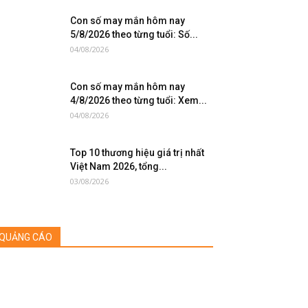
Con số may mắn hôm nay
5/8/2026 theo từng tuổi: Số...
04/08/2026
Con số may mắn hôm nay
4/8/2026 theo từng tuổi: Xem...
04/08/2026
Top 10 thương hiệu giá trị nhất
Việt Nam 2026, tổng...
03/08/2026
QUẢNG CÁO