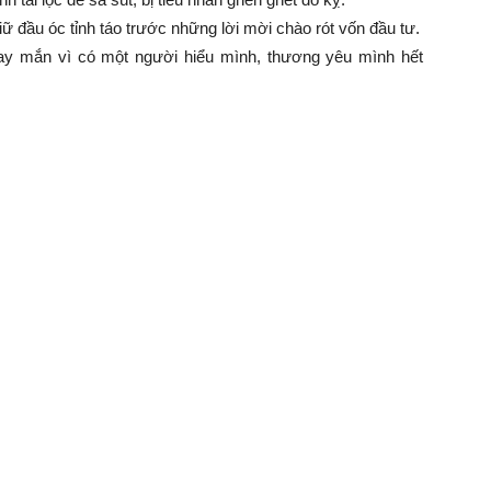
ữ đầu óc tỉnh táo trước những lời mời chào rót vốn đầu tư.
ay mắn vì có một người hiểu mình, thương yêu mình hết