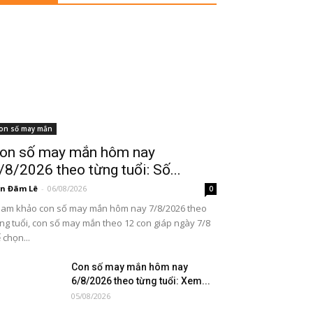
on số may mắn
on số may mắn hôm nay
/8/2026 theo từng tuổi: Số...
n Đãm Lê
-
06/08/2026
0
am khảo con số may mắn hôm nay 7/8/2026 theo
ng tuổi, con số may mắn theo 12 con giáp ngày 7/8
 chọn...
Con số may mắn hôm nay
6/8/2026 theo từng tuổi: Xem...
05/08/2026