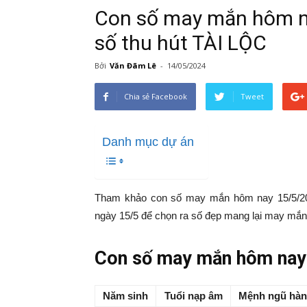
Con số may mắn hôm na
số thu hút TÀI LỘC
Bởi
Văn Đãm Lê
-
14/05/2024
Chia sẻ Facebook
Tweet
Danh mục dự án
Tham khảo con số may mắn hôm nay 15/5/202
ngày 15/5 để chọn ra số đẹp mang lại may mắn, 
Con số may mắn hôm nay 
Năm sinh
Tuổi nạp âm
Mệnh ngũ hà