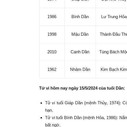
1986
Bính Dần
Lư Trung Hỏa
1998
Mậu Dần
Thành Đầu Th
2010
Canh Dần
Tùng Bách Mộ
1962
Nhâm Dần
Kim Bạch Ki
Tử vi hôm nay ngày 15/5/2024 của tuổi Dần:
Tử vi tuổi Giáp Dần (mệnh Thủy, 1974): Có
hạn.
Tử vi tuổi Bính Dần (mệnh Hỏa, 1986): Nắm
bất ngờ.