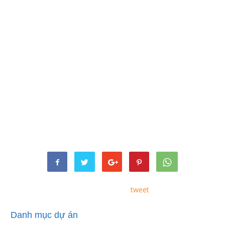
tweet
Danh mục dự án