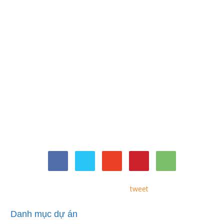
tweet
Danh mục dự án