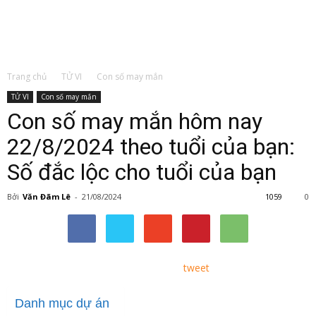
Trang chủ
TỬ VI
Con số may mắn
TỬ VI
Con số may mắn
Con số may mắn hôm nay
22/8/2024 theo tuổi của bạn:
Số đắc lộc cho tuổi của bạn
Bởi
Văn Đãm Lê
-
21/08/2024
1059
0
tweet
Danh mục dự án