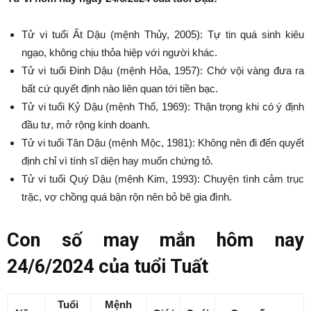
Tử vi tuổi Ất Dậu (mệnh Thủy, 2005): Tự tin quá sinh kiêu
ngạo, không chịu thỏa hiệp với người khác.
Tử vi tuổi Đinh Dậu (mệnh Hỏa, 1957): Chớ vội vàng đưa ra
bất cứ quyết định nào liên quan tới tiền bạc.
Tử vi tuổi Kỷ Dậu (mệnh Thổ, 1969): Thận trọng khi có ý định
đầu tư, mở rộng kinh doanh.
Tử vi tuổi Tân Dậu (mệnh Mộc, 1981): Không nên đi đến quyết
định chỉ vì tính sĩ diện hay muốn chứng tỏ.
Tử vi tuổi Quý Dậu (mệnh Kim, 1993): Chuyện tình cảm trục
trặc, vợ chồng quá bận rộn nên bỏ bê gia đình.
Con số may mắn hôm nay
24/6/2024 của tuổi Tuất
Tuổi
Mệnh