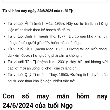
Tử vi hôm nay ngày 24/6/2024 của tuổi Tị:
Tử vi tuổi Ất Tị (mệnh Hỏa, 1965): Hãy cứ tự tin làm những
việc mình thích theo kế hoạch đã đề ra.
Tử vi tuổi Đinh Tị (mệnh Thổ, 1977): Dù có gặp khó khăn thì
cũng sẽ có người giúp đỡ, hoàn thành tốt đẹp.
Tử vi tuổi Kỷ Tị (mệnh Mộc, 1989): Đường tài lộc biến động,
dù kiếm được nhưng cũng phải chi ra không ít.
Tử vi tuổi Tân Tị (mệnh Kim, 2001): Hãy biết nói không với
các lời mời ăn uống, đi chơi, giải trí lãng phí.
Tử vi tuổi Quý Tị (mệnh Thủy, 1953): Đường tình duyên của
người độc thân khá lận đận, nhiều trắc trở.
Con số may mắn hôm nay
24/6/2024 của tuổi Ngọ