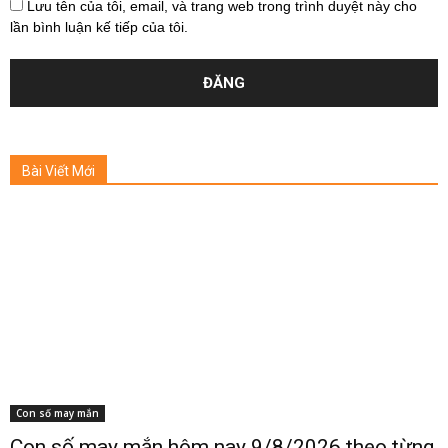
Lưu tên của tôi, email, và trang web trong trình duyệt này cho
lần bình luận kế tiếp của tôi.
Bài Viết Mới
Con số may mắn
Con số may mắn hôm nay 9/8/2026 theo từng