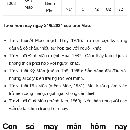
1963
Bạch
Mão
Nữ
5
72
82
72
Kim
Tử vi hôm nay ngày 24/6/2024 của tuổi Mão:
Tử vi tuổi Ất Mão (mệnh Thủy, 1975): Trở nên cực kỳ cứng
đầu và cố chấp, thiếu sự hợp tác với người khác.
Tử vi tuổi Đinh Mão (mệnh Hỏa, 1987): Cảm thấy khó chịu và
không thích phối hợp với người khác.
Tử vi tuổi Kỷ Mão (mệnh Thổ, 1999): Sẵn sàng đối đầu với
những ai có ý kiến trái ngược với mình.
Tử vi tuổi Tân Mão (mệnh Mộc, 1951): Môi trường làm việc
trở nên căng thẳng, ngột ngạt không cần thiết.
Tử vi tuổi Quý Mão (mệnh Kim, 1963): Nên thận trọng với các
vấn đề tài chính trong hôm nay.
Con số may mắn hôm nay