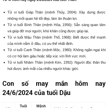
Tử vi tuổi Giáp Thân (mệnh Thủy, 2004): Xây dựng được
những mối quan hệ tốt đẹp, làm ăn thuận lợi.
Tử vi tuổi Bính Thân (mệnh Hỏa, 1956): Sẵn sàng quan tâm
và giúp đỡ mọi người, khó khăn cũng được giúp lại.
Tử vi tuổi Mậu Thân (mệnh Thổ, 1968): Biết được thế mạnh
của mình nằm ở đâu, có ưu thế nhất định.
Tử vi tuổi Canh Thân (mệnh Mộc, 1980): Không ngần ngại khi
có cơ hội làm giàu hoặc tiếp xúc với lĩnh vực mới.
Tử vi tuổi Nhâm Thân (mệnh Kim, 1992): Người độc thân thu
hút được ánh mắt của nhiều người khác giới.
Con số may mắn hôm nay
24/6/2024 của tuổi Dậu
Tuổi
Mệnh