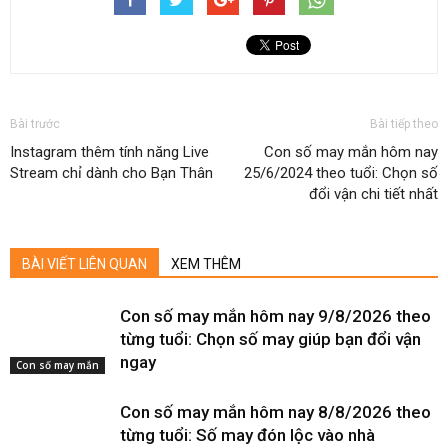
Bài trước
Bài tiếp theo
Instagram thêm tính năng Live
Con số may mắn hôm nay
Stream chỉ dành cho Bạn Thân
25/6/2024 theo tuổi: Chọn số
đổi vận chi tiết nhất
BÀI VIẾT LIÊN QUAN
XEM THÊM
Con số may mắn hôm nay 9/8/2026 theo
từng tuổi: Chọn số may giúp bạn đổi vận
ngay
Con số may mắn
Con số may mắn hôm nay 8/8/2026 theo
từng tuổi: Số may đón lộc vào nhà