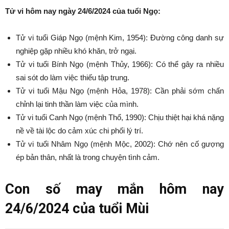
Tử vi hôm nay ngày 24/6/2024 của tuổi Ngọ:
Tử vi tuổi Giáp Ngọ (mệnh Kim, 1954): Đường công danh sự
nghiệp gặp nhiều khó khăn, trở ngại.
Tử vi tuổi Bính Ngọ (mệnh Thủy, 1966): Có thể gây ra nhiều
sai sót do làm việc thiếu tập trung.
Tử vi tuổi Mậu Ngọ (mệnh Hỏa, 1978): Cần phải sớm chấn
chỉnh lại tinh thần làm việc của mình.
Tử vi tuổi Canh Ngọ (mệnh Thổ, 1990): Chịu thiệt hại khá nặng
nề về tài lộc do cảm xúc chi phối lý trí.
Tử vi tuổi Nhâm Ngọ (mệnh Mộc, 2002): Chớ nên cố gượng
ép bản thân, nhất là trong chuyện tình cảm.
Con số may mắn hôm nay
24/6/2024 của tuổi Mùi