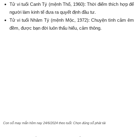
Tử vi tuổi Canh Tý (mệnh Thổ, 1960): Thời điểm thích hợp để
người làm kinh tế đưa ra quyết định đầu tư.
Tử vi tuổi Nhâm Tý (mệnh Mộc, 1972): Chuyện tình cảm êm
đềm, được bạn đời luôn thấu hiểu, cảm thông.
Con số may mắn hôm nay 24/6/2024 theo tuổi: Chọn đúng số phát tài