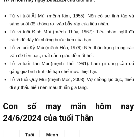
Tử vi tuổi Ất Mùi (mệnh Kim, 1955): Nên có sự tỉnh táo và
sáng suốt để không rơi vào bẫy rập của tiểu nhân.
Tử vi tuổi Đinh Mùi (mệnh Thủy, 1967): Tiểu nhân nghĩ đủ
cách để đẩy lùi những bước tiến của bạn.
Tử vi tuổi Kỷ Mùi (mệnh Hỏa, 1979): Nên thận trọng trong các
vấn đề tiền bạc, mất cảnh giác dễ mất hết.
Tử vi tuổi Tân Mùi (mệnh Thổ, 1991): Làm gì cũng cần cố
gắng giữ bình tĩnh để hạn chế mức thiệt hại.
Tử vi tuổi Quý Mùi (mệnh Mộc, 2003): Vợ chồng lục đục, thiếu
đi sự thấu hiểu nên mâu thuẫn gia tăng.
Con số may mắn hôm nay
24/6/2024 của tuổi Thân
Tuổi
Mệnh