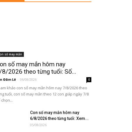
on số may mắn
on số may mắn hôm nay
/8/2026 theo từng tuổi: Số...
n Đãm Lê
-
06/08/2026
0
am khảo con số may mắn hôm nay 7/8/2026 theo
ng tuổi, con số may mắn theo 12 con giáp ngày 7/8
 chọn...
Con số may mắn hôm nay
6/8/2026 theo từng tuổi: Xem...
05/08/2026