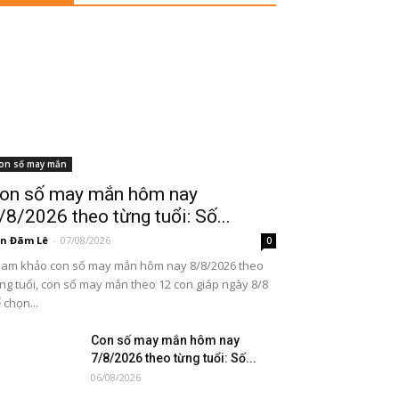
on số may mắn
on số may mắn hôm nay
/8/2026 theo từng tuổi: Số...
n Đãm Lê
-
07/08/2026
0
am khảo con số may mắn hôm nay 8/8/2026 theo
ng tuổi, con số may mắn theo 12 con giáp ngày 8/8
 chọn...
Con số may mắn hôm nay
7/8/2026 theo từng tuổi: Số...
06/08/2026