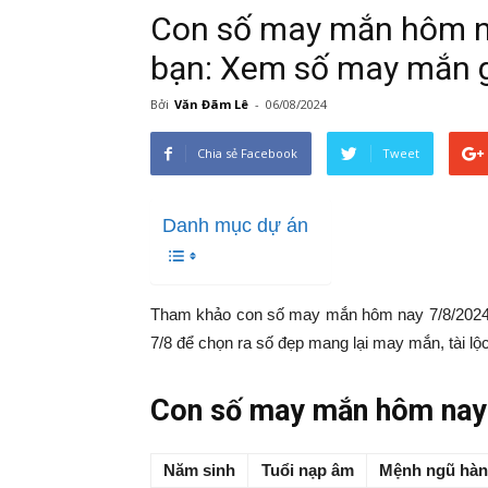
Con số may mắn hôm na
bạn: Xem số may mắn g
Bởi
Văn Đãm Lê
-
06/08/2024
Chia sẻ Facebook
Tweet
Danh mục dự án
Tham khảo con số may mắn hôm nay 7/8/2024 t
7/8 để chọn ra số đẹp mang lại may mắn, tài lộ
Con số may mắn hôm nay 
Năm sinh
Tuổi nạp âm
Mệnh ngũ hà