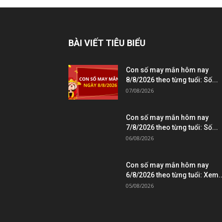
BÀI VIẾT TIÊU BIỂU
Con số may mắn hôm nay
8/8/2026 theo từng tuổi: Số...
07/08/2026
Con số may mắn hôm nay
7/8/2026 theo từng tuổi: Số...
06/08/2026
Con số may mắn hôm nay
6/8/2026 theo từng tuổi: Xem..
05/08/2026