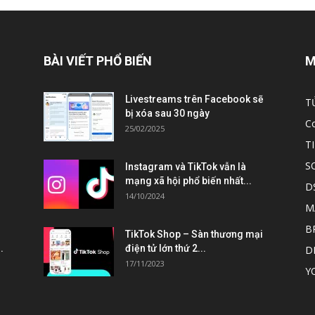
BÀI VIẾT PHỔ BIẾN
M
Livestreams trên Facebook sẽ
T
bị xóa sau 30 ngày
C
25/02/2025
T
S
Instagram và TikTok vẫn là
mạng xã hội phổ biến nhất...
D
14/10/2024
M
B
TikTok Shop – Sàn thương mại
.
điện tử lớn thứ 2...
D
17/11/2023
Y