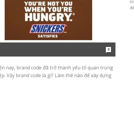
từ
để
0
iện nay, brand code đã trở thành yếu tố quan trọng
ệp. Vậy brand code là gì? Làm thế nào để xây dựng