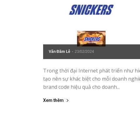
Văn Đãm Lê
-
23/02/2024
Trong thời đại Internet phát triển như h
tạo nên sự khác biệt cho mỗi doanh nghi
brand code hiệu quả cho doanh...
Xem thêm