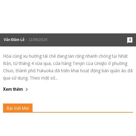
Văn Đãm Lê
-
11/06/2024
0
Hòa cùng xu hướng tái chế đang lan rộng nhanh chóng tại Nhật
Bản, từ tháng 4 vừa qua, cửa hàng Tenjin của Uniqlo ở phường
Chuo, thành phố Fukuoka đã triển khai hoạt động bán quần áo đã
qua sử dụng. Theo một số...
Xem thêm
Bài Viết Mới