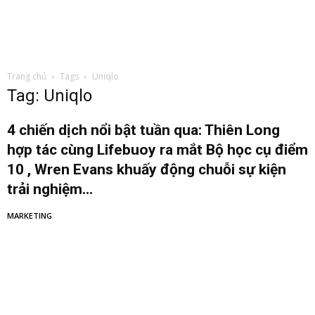
Trang chủ
Tags
Uniqlo
Tag: Uniqlo
4 chiến dịch nổi bật tuần qua: Thiên Long
hợp tác cùng Lifebuoy ra mắt Bộ học cụ điểm
10 , Wren Evans khuấy động chuỗi sự kiện
trải nghiệm...
MARKETING