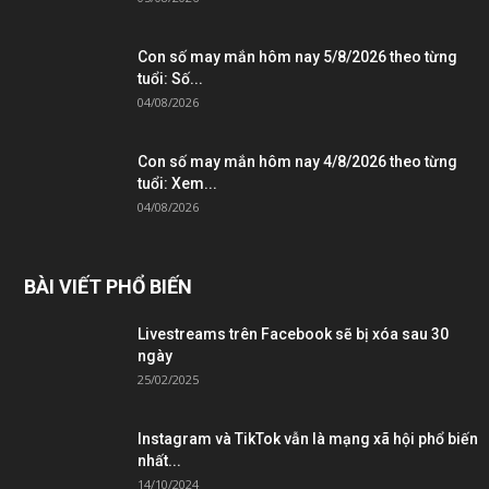
Con số may mắn hôm nay 5/8/2026 theo từng
tuổi: Số...
04/08/2026
Con số may mắn hôm nay 4/8/2026 theo từng
tuổi: Xem...
04/08/2026
BÀI VIẾT PHỔ BIẾN
Livestreams trên Facebook sẽ bị xóa sau 30
ngày
25/02/2025
Instagram và TikTok vẫn là mạng xã hội phổ biến
nhất...
14/10/2024