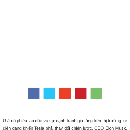
tweet
Giá cổ phiếu lao dốc và sự cạnh tranh gia tăng trên thị trường xe
điện đang khiến Tesla phải thay đổi chiến lược. CEO Elon Musk,