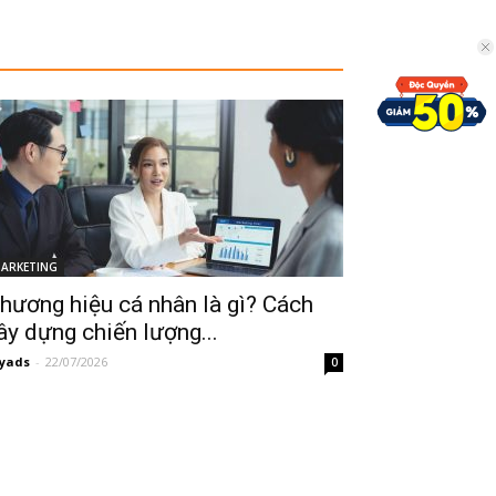
ARKETING
hương hiệu cá nhân là gì? Cách
ây dựng chiến lượng...
yads
-
22/07/2026
0