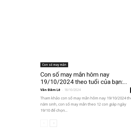
Con số may mắn
Con số may mắn hôm nay
19/10/2024 theo tuổi của bạn:...
Văn Đãm Lê
-
18/10/2024
Tham khảo con số may mắn hôm nay 19/10/2024 t
năm sinh, con số may mắn theo 12 con giáp ngày
19/10 để chọn...