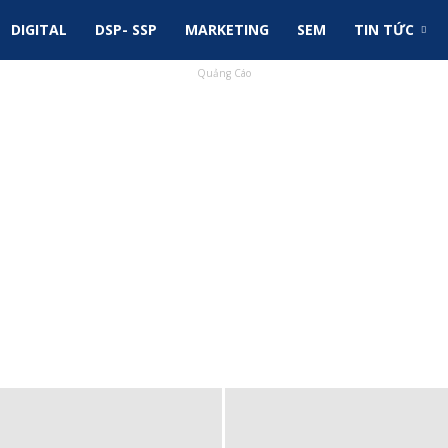
DIGITAL
DSP- SSP
MARKETING
SEM
TIN TỨC
Quảng Cáo