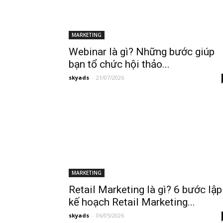
MARKETING
Webinar là gì? Những bước giúp
bạn tổ chức hội thảo...
skyads
-
21/07/2026
MARKETING
Retail Marketing là gì? 6 bước lập
kế hoạch Retail Marketing...
skyads
-
06/05/2026