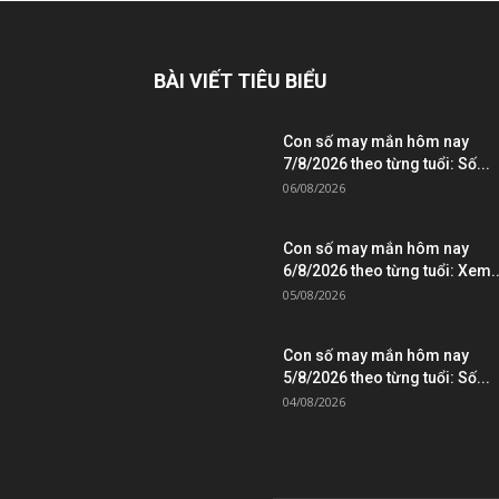
BÀI VIẾT TIÊU BIỂU
Con số may mắn hôm nay
7/8/2026 theo từng tuổi: Số...
06/08/2026
Con số may mắn hôm nay
6/8/2026 theo từng tuổi: Xem..
05/08/2026
Con số may mắn hôm nay
5/8/2026 theo từng tuổi: Số...
04/08/2026