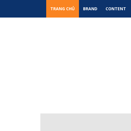
TRANG CHỦ
BRAND
CONTENT
Sky
Ads
|
Tin
Tức
Marketing