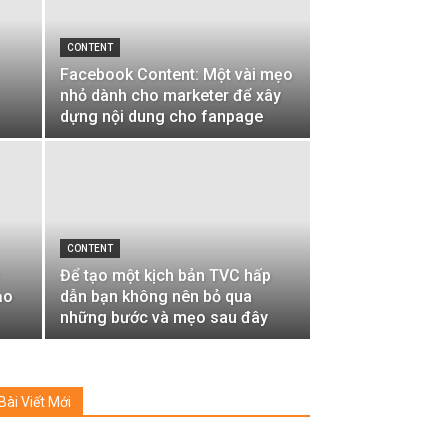
CONTENT
Facebook Content: Một vài mẹo
nhỏ dành cho marketer để xây
dựng nội dung cho fanpage
CONTENT
Để tạo một kịch bản TVC hấp
ạo
dẫn bạn không nên bỏ qua
những bước và mẹo sau đây
Bài Viết Mới