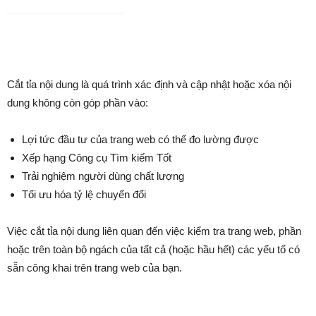
tweet
Danh mục dự án