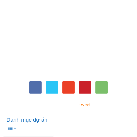
tweet
Danh mục dự án