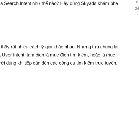
từ
ò của Search Intent như thế nào? Hãy cùng Skyads khám phá
để
 thấy rất nhiều cách lý giải khác nhau. Nhưng tựu chung lại,
à User Intent, tạm dịch là mục đích tìm kiếm, hoặc là mục
ời dùng khi tiếp cận đến các công cụ tìm kiếm trực tuyến.