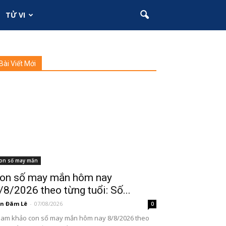
TỬ VI
Bài Viết Mới
on số may mắn
on số may mắn hôm nay
/8/2026 theo từng tuổi: Số...
n Đãm Lê
-
07/08/2026
0
am khảo con số may mắn hôm nay 8/8/2026 theo