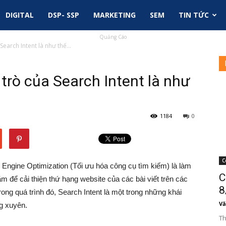
DIGITAL
DSP- SSP
MARKETING
SEM
TIN TỨC
Quảng Cáo
 Search Intent là như thế...
i trò của Search Intent là như
1184
0
C
 Engine Optimization (Tối ưu hóa công cụ tìm kiếm) là làm
C
hằm để cải thiện thứ hạng website của các bài viết trên các
8
ong quá trình đó, Search Intent là một trong những khái
Vă
g xuyên.
Th