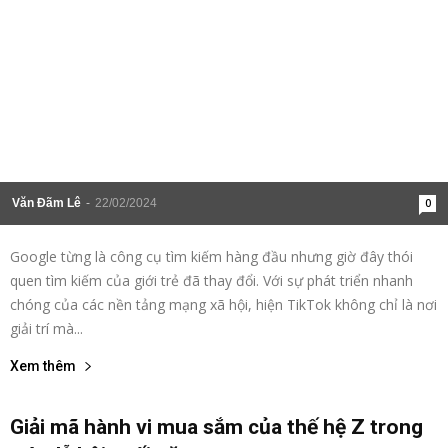
Văn Đãm Lê
-
22/02/2024
0
Google từng là công cụ tìm kiếm hàng đầu nhưng giờ đây thói
quen tìm kiếm của giới trẻ đã thay đổi. Với sự phát triển nhanh
chóng của các nền tảng mạng xã hội, hiện TikTok không chỉ là nơi
giải trí mà...
Xem thêm
Giải mã hành vi mua sắm của thế hệ Z trong