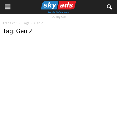
Quảng Cáo
Trang chủ
Tags
Gen Z
Tag: Gen Z