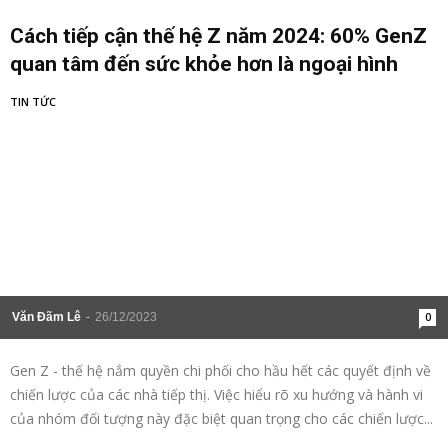
Cách tiếp cận thế hệ Z năm 2024: 60% GenZ
quan tâm đến sức khỏe hơn là ngoại hình
TIN TỨC
Văn Đãm Lê
-
26/12/2023
0
Gen Z - thế hệ nắm quyền chi phối cho hầu hết các quyết định về
chiến lược của các nhà tiếp thị. Việc hiểu rõ xu hướng và hành vi
của nhóm đối tượng này đặc biệt quan trọng cho các chiến lược...