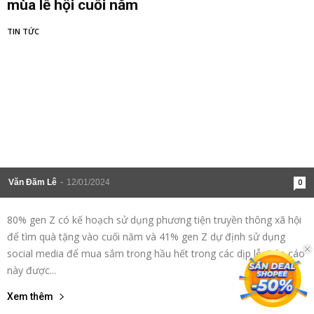
mùa lễ hội cuối năm
TIN TỨC
Văn Đãm Lê
-
12/01/2024
0
80% gen Z có kế hoạch sử dụng phương tiện truyền thông xã hội
để tìm quà tặng vào cuối năm và 41% gen Z dự định sử dụng
social media để mua sắm trong hầu hết trong các dịp lễ. Báo cáo
này được...
Xem thêm