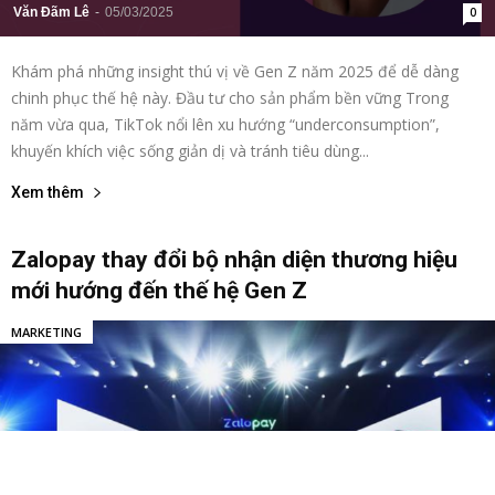
Văn Đãm Lê
-
05/03/2025
0
Khám phá những insight thú vị về Gen Z năm 2025 để dễ dàng
chinh phục thế hệ này. Đầu tư cho sản phẩm bền vững Trong
năm vừa qua, TikTok nổi lên xu hướng “underconsumption”,
khuyến khích việc sống giản dị và tránh tiêu dùng...
Xem thêm
Zalopay thay đổi bộ nhận diện thương hiệu
mới hướng đến thế hệ Gen Z
MARKETING