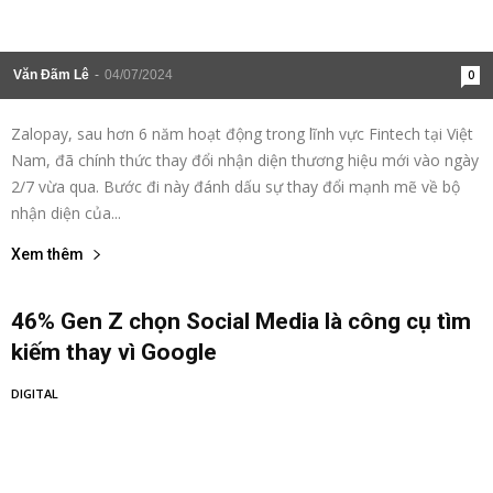
Văn Đãm Lê
-
04/07/2024
0
Zalopay, sau hơn 6 năm hoạt động trong lĩnh vực Fintech tại Việt
Nam, đã chính thức thay đổi nhận diện thương hiệu mới vào ngày
2/7 vừa qua. Bước đi này đánh dấu sự thay đổi mạnh mẽ về bộ
nhận diện của...
Xem thêm
46% Gen Z chọn Social Media là công cụ tìm
kiếm thay vì Google
DIGITAL