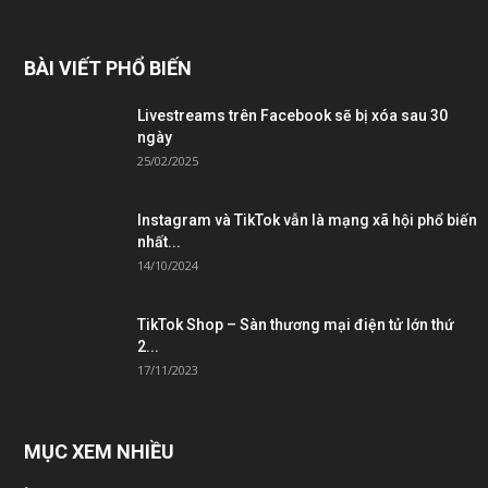
BÀI VIẾT PHỔ BIẾN
Livestreams trên Facebook sẽ bị xóa sau 30
ngày
25/02/2025
Instagram và TikTok vẫn là mạng xã hội phổ biến
nhất...
14/10/2024
TikTok Shop – Sàn thương mại điện tử lớn thứ
2...
17/11/2023
MỤC XEM NHIỀU