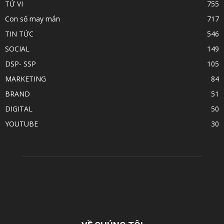
TỬ VI
755
Con số may mắn
717
TIN TỨC
546
SOCIAL
149
DSP- SSP
105
MARKETING
84
BRAND
51
DIGITAL
50
YOUTUBE
30