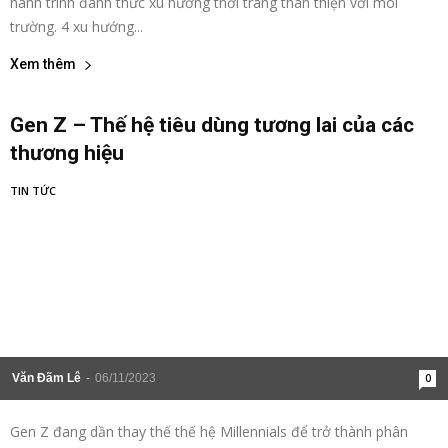
hành trình đánh thức xu hướng thời trang thân thiện với môi
trường. 4 xu hướng...
Xem thêm
Gen Z – Thế hệ tiêu dùng tương lai của các
thương hiệu
TIN TỨC
Văn Đãm Lê
-
06/11/2023
0
Gen Z đang dần thay thế thế hệ Millennials để trở thành phân