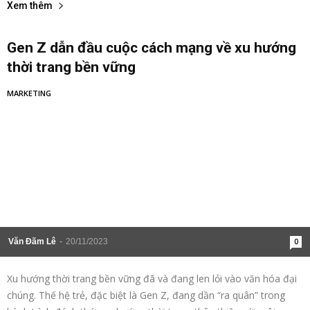
Xem thêm
Gen Z dẫn đầu cuộc cách mạng về xu hướng
thời trang bền vững
MARKETING
Văn Đãm Lê
-
20/11/2023
0
Xu hướng thời trang bền vững đã và đang len lỏi vào văn hóa đại
chúng. Thế hệ trẻ, đặc biệt là Gen Z, đang dần “ra quân” trong