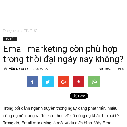
Trang chủ
TIN TỨC
TIN TỨC
Email marketing còn phù hợp
trong thời đại ngày nay không?
Bởi
Văn Đãm Lê
-
22/09/2022
8052
0
Trong bối cảnh ngành truyền thông ngày càng phát triển, nhiều
công cụ nền tảng ra đời kéo theo vô số công cụ khác bị khai tử.
Trong đó, Email marketing là một ví dụ điển hình. Vậy Email